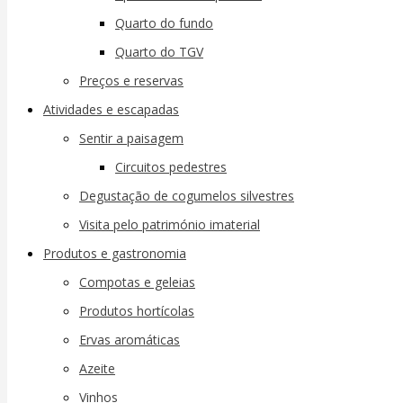
Quarto do fundo
Quarto do TGV
Preços e reservas
Atividades e escapadas
Sentir a paisagem
Circuitos pedestres
Degustação de cogumelos silvestres
Visita pelo património imaterial
Produtos e gastronomia
Compotas e geleias
Produtos hortícolas
Ervas aromáticas
Azeite
Vinhos