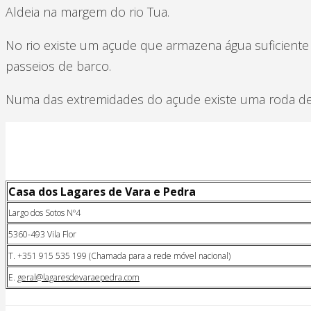
Aldeia na margem do rio Tua.
No rio existe um açude que armazena água suficiente
passeios de barco.
Numa das extremidades do açude existe uma roda de f
Casa dos Lagares de Vara e Pedra
Largo dos Sotos Nº4
5360-493 Vila Flor
T. +351 915 535 199 (Chamada para a rede móvel nacional)
E.
geral@lagaresdevaraepedra.com