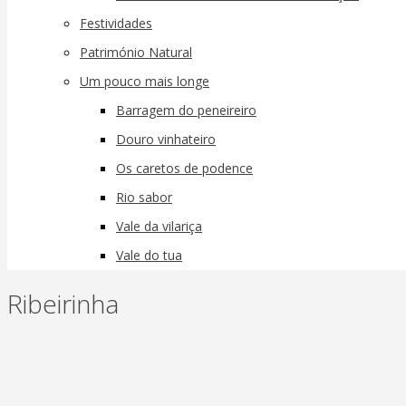
Festividades
Património Natural
Um pouco mais longe
Barragem do peneireiro
Douro vinhateiro
Os caretos de podence
Rio sabor
Vale da vilariça
Vale do tua
Ribeirinha