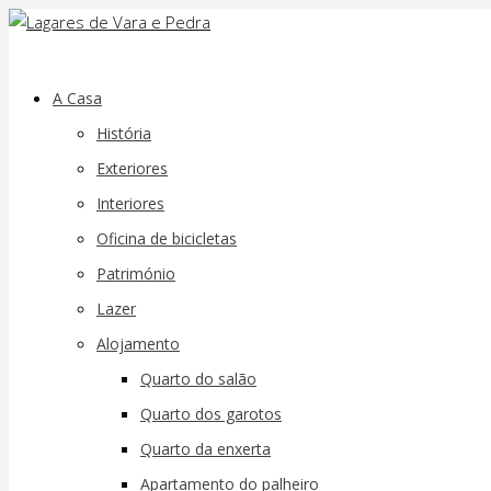
A Casa
História
Exteriores
Interiores
Oficina de bicicletas
Património
Lazer
Alojamento
Quarto do salão
Quarto dos garotos
Quarto da enxerta
Apartamento do palheiro